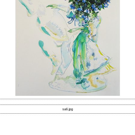
sa6.jpg